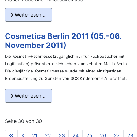
Weiterlesen …
Cosmetica Berlin 2011 (05.-06.
November 2011)
Die Kosmetik-Fachmesse(zugänglich nur für Fachbesucher mit
Legitimation) präsentierte sich schon zum zehnten Mal in Berlin.
Die diesjährige Kosmetikmesse wurde mit einer einzigartigen
Bilderausstellung zu Gunsten von SOS Kinderdorf e.V. eröffnet.
Weiterlesen …
Seite 30 von 30
21
22
23
24
25
26
27
28