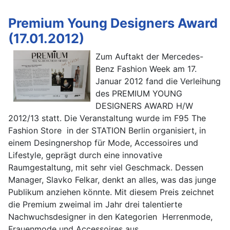
Premium Young Designers Award
(17.01.2012)
Zum Auftakt der Mercedes-
Benz Fashion Week am 17.
Januar 2012 fand die Verleihung
des PREMIUM YOUNG
DESIGNERS AWARD H/W
2012/13 statt. Die Veranstaltung wurde im F95 The
Fashion Store in der STATION Berlin organisiert, in
einem Desingnershop für Mode, Accessoires und
Lifestyle, geprägt durch eine innovative
Raumgestaltung, mit sehr viel Geschmack. Dessen
Manager, Slavko Felkar, denkt an alles, was das junge
Publikum anziehen könnte. Mit diesem Preis zeichnet
die Premium zweimal im Jahr drei talentierte
Nachwuchsdesigner in den Kategorien Herrenmode,
Frauenmode und Accessoires aus.