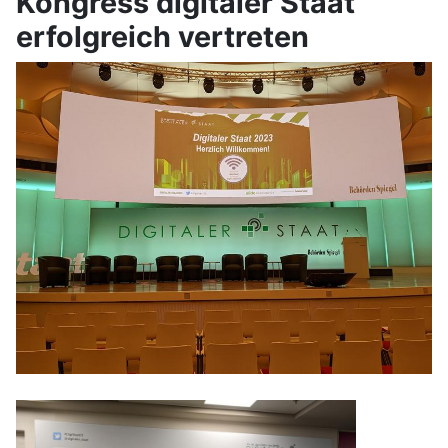
Kongress digitaler Staat
erfolgreich vertreten