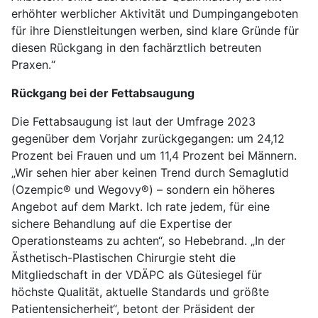
erhöhter werblicher Aktivität und Dumpingangeboten
für ihre Dienstleitungen werben, sind klare Gründe für
diesen Rückgang in den fachärztlich betreuten
Praxen.“
Rückgang bei der Fettabsaugung
Die Fettabsaugung ist laut der Umfrage 2023
gegenüber dem Vorjahr zurückgegangen: um 24,12
Prozent bei Frauen und um 11,4 Prozent bei Männern.
„Wir sehen hier aber keinen Trend durch Semaglutid
(Ozempic® und Wegovy®) – sondern ein höheres
Angebot auf dem Markt. Ich rate jedem, für eine
sichere Behandlung auf die Expertise der
Operationsteams zu achten“, so Hebebrand. „In der
Ästhetisch-Plastischen Chirurgie steht die
Mitgliedschaft in der VDÄPC als Gütesiegel für
höchste Qualität, aktuelle Standards und größte
Patientensicherheit“, betont der Präsident der