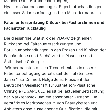
Männern sind Botoxbehandlungen,
Hyaluronsäurebehandlungen, Eigenblutbehandlungen,
ein Laser-Skinresurfacing und ein Microdermabrasio.
Faltenunterspritzung & Botox bei Fachärztinnen und
Fachärzten rückläufig
Die diesjährige Statistik der VDÄPC zeigt einen
Rückgang bei Faltenunterspritzungen und
Botulinumbehandlungen in den Praxen und Kliniken der
Fachärztinnen und Fachärzte für Plastische und
Ästhetische Chirurgie.
„Wir beobachten diesen Trend ebenfalls in unserer
Patientenbefragung bereits seit den letzten zwei
Jahren“, so Dr. med. Helge Jens, Präsident der
Deutschen Gesellschaft für Ästhetisch-Plastische
Chirurgie (DGÄPC). „Dies ist bei aktueller Betrachtung
der Marktentwicklung ein absehbarer Zustand. Ein
verstärktes Marktwachstum von Beautyketten und
Anbietern ohne ausreichende Qualifikation, die mit