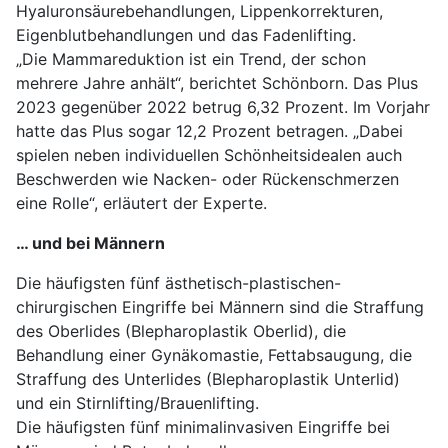
Hyaluronsäurebehandlungen, Lippenkorrekturen,
Eigenblutbehandlungen und das Fadenlifting.
„Die Mammareduktion ist ein Trend, der schon
mehrere Jahre anhält“, berichtet Schönborn. Das Plus
2023 gegenüber 2022 betrug 6,32 Prozent. Im Vorjahr
hatte das Plus sogar 12,2 Prozent betragen. „Dabei
spielen neben individuellen Schönheitsidealen auch
Beschwerden wie Nacken- oder Rückenschmerzen
eine Rolle“, erläutert der Experte.
… und bei Männern
Die häufigsten fünf ästhetisch-plastischen-
chirurgischen Eingriffe bei Männern sind die Straffung
des Oberlides (Blepharoplastik Oberlid), die
Behandlung einer Gynäkomastie, Fettabsaugung, die
Straffung des Unterlides (Blepharoplastik Unterlid)
und ein Stirnlifting/Brauenlifting.
Die häufigsten fünf minimalinvasiven Eingriffe bei