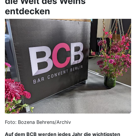
die Welt des Weins
entdecken
Foto: Bozena Behrens/Archiv
Auf dem BCB werden jedes Jahr die wichtigsten