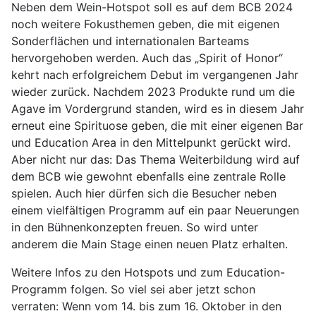
Neben dem Wein-Hotspot soll es auf dem BCB 2024
noch weitere Fokusthemen geben, die mit eigenen
Sonderflächen und internationalen Barteams
hervorgehoben werden. Auch das „Spirit of Honor“
kehrt nach erfolgreichem Debut im vergangenen Jahr
wieder zurück. Nachdem 2023 Produkte rund um die
Agave im Vordergrund standen, wird es in diesem Jahr
erneut eine Spirituose geben, die mit einer eigenen Bar
und Education Area in den Mittelpunkt gerückt wird.
Aber nicht nur das: Das Thema Weiterbildung wird auf
dem BCB wie gewohnt ebenfalls eine zentrale Rolle
spielen. Auch hier dürfen sich die Besucher neben
einem vielfältigen Programm auf ein paar Neuerungen
in den Bühnenkonzepten freuen. So wird unter
anderem die Main Stage einen neuen Platz erhalten.
Weitere Infos zu den Hotspots und zum Education-
Programm folgen. So viel sei aber jetzt schon
verraten: Wenn vom 14. bis zum 16. Oktober in den