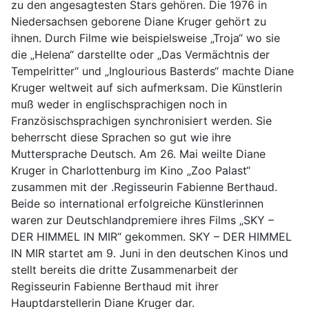
zu den angesagtesten Stars gehören. Die 1976 in
Niedersachsen geborene Diane Kruger gehört zu
ihnen. Durch Filme wie beispielsweise „Troja“ wo sie
die „Helena“ darstellte oder „Das Vermächtnis der
Tempelritter“ und „Inglourious Basterds“ machte Diane
Kruger weltweit auf sich aufmerksam. Die Künstlerin
muß weder in englischsprachigen noch in
Französischsprachigen synchronisiert werden. Sie
beherrscht diese Sprachen so gut wie ihre
Muttersprache Deutsch. Am 26. Mai weilte Diane
Kruger in Charlottenburg im Kino „Zoo Palast“
zusammen mit der .Regisseurin Fabienne Berthaud.
Beide so international erfolgreiche Künstlerinnen
waren zur Deutschlandpremiere ihres Films „SKY –
DER HIMMEL IN MIR“ gekommen. SKY – DER HIMMEL
IN MIR startet am 9. Juni in den deutschen Kinos und
stellt bereits die dritte Zusammenarbeit der
Regisseurin Fabienne Berthaud mit ihrer
Hauptdarstellerin Diane Kruger dar.