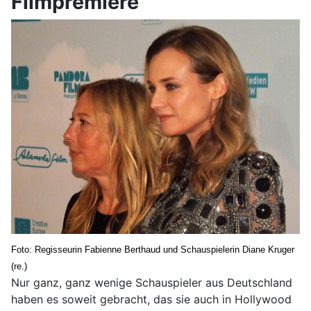
Filmpremiere
Foto: Regisseurin Fabienne Berthaud und Schauspielerin
Diane Kruger
(re.)
Nur ganz, ganz wenige Schauspieler aus Deutschland
haben es soweit gebracht, das sie auch in Hollywood