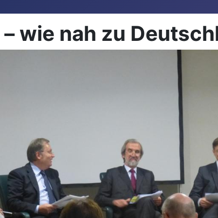
n – wie nah zu Deutsc