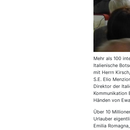
Mehr als 100 int
Italienische Bot
mit Herrn Kirsch,
S.E. Elio Menzio
Direktor der Ita
Kommunikation E
Händen von Ewal
Über 10 Millione
Urlauber eigentli
Emilia Romagna, 